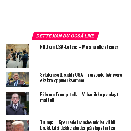
DETTE KAN DU OGSÅ LIKE
NHO om USA-tollen: – Må snu alle steiner
Sykdomsutbrudd i USA – reisende bør være
ekstra oppmerksomme
Eide om Trump-toll: – Vi har ikke planlagt
mottoll
Trump: – Sperrede iranske midler vil bli
brukt til å dekke skader på skipsfarten