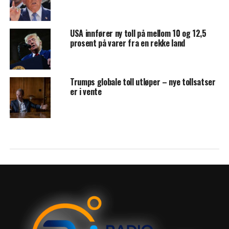
USA innfører ny toll på mellom 10 og 12,5
prosent på varer fra en rekke land
Trumps globale toll utløper – nye tollsatser
er i vente