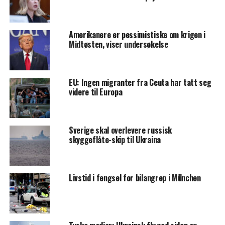
Amerikanere er pessimistiske om krigen i
Midtøsten, viser undersøkelse
EU: Ingen migranter fra Ceuta har tatt seg
videre til Europa
Sverige skal overlevere russisk
skyggeflåte-skip til Ukraina
Livstid i fengsel for bilangrep i München