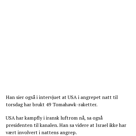
Han sier også i intervjuet at USA i angrepet natt til
torsdag har brukt 49 Tomahawk-raketter.
USA har kampfly i iransk luftrom nå, sa også
presidenten til kanalen. Han sa videre at Israel ikke har
vært involvert i nattens angrep.