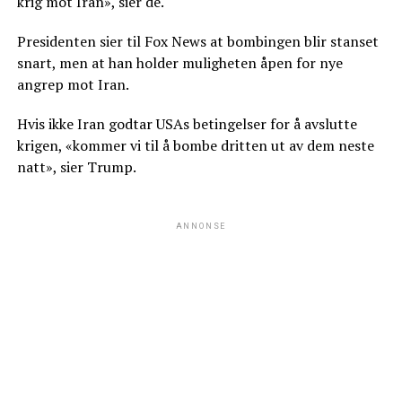
krig mot Iran», sier de.
Presidenten sier til Fox News at bombingen blir stanset
snart, men at han holder muligheten åpen for nye
angrep mot Iran.
Hvis ikke Iran godtar USAs betingelser for å avslutte
krigen, «kommer vi til å bombe dritten ut av dem neste
natt», sier Trump.
ANNONSE