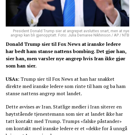
President Donald Trump sier at angrepet avsluttes snart, men at nye
angrep kan bli gjenopptatt. Foto: Julia Demaree Nikhinson / AP / NTB
Donald Trump sier til Fox News at iranske ledere
har bedt ham stanse nattens bombing. Det gjør han,
sier han, men varsler nye angrep hvis Iran ikke gjør
som han sier.
USAs
: Trump sier til Fox News at han har snakket
direkte med iranske ledere som rinte til ham og ba ham
stanse nattens angrep mot landet.
Dette avvises av Iran. Statlige medier i Iran siterer en
høytstående tjenestemann som sier at landet ikke har
tatt kontakt med Trump. Trumps «falske påstander»
om kontakt med iranske ledere er et «dekke for å unngå