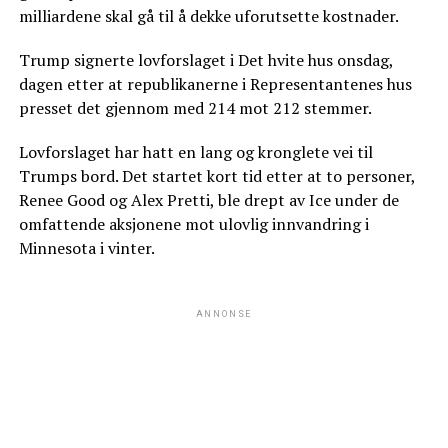
milliardene skal gå til å dekke uforutsette kostnader.
Trump signerte lovforslaget i Det hvite hus onsdag,
dagen etter at republikanerne i Representantenes hus
presset det gjennom med 214 mot 212 stemmer.
Lovforslaget har hatt en lang og kronglete vei til
Trumps bord. Det startet kort tid etter at to personer,
Renee Good og Alex Pretti, ble drept av Ice under de
omfattende aksjonene mot ulovlig innvandring i
Minnesota i vinter.
ANNONSE