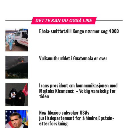
DETTE KAN DU OGSÅ LIKE
Ebola-smittetall i Kongo nærmer seg 4000
Vulkanutbruddet i Guatemala er over
Irans president om kommunikasjonen med
Mojtaba Khamenei: – Veldig vanskelig for
tiden
New Mexico saksøker USAs
justisdepartement for å hindre Epstein-
etterforskning