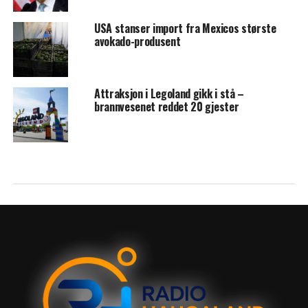
USA stanser import fra Mexicos største
avokado-produsent
Attraksjon i Legoland gikk i stå –
brannvesenet reddet 20 gjester