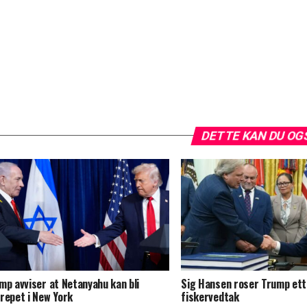
DETTE KAN DU OG
mp avviser at Netanyahu kan bli
Sig Hansen roser Trump ett
repet i New York
fiskervedtak