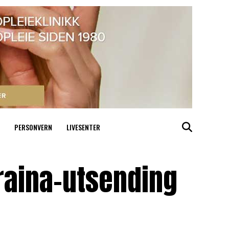
PERSONVERN
LIVESENTER
aina-utsending