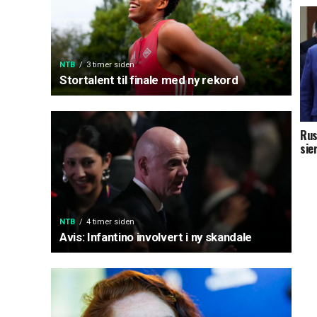
NTB
3 timer siden
Stortalent til finale med ny rekord
Rus
sie
NTB
4 timer siden
Avis: Infantino involvert i ny skandale