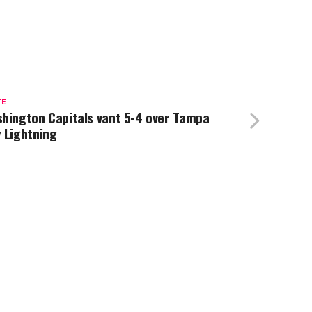
TE
hington Capitals vant 5-4 over Tampa
 Lightning