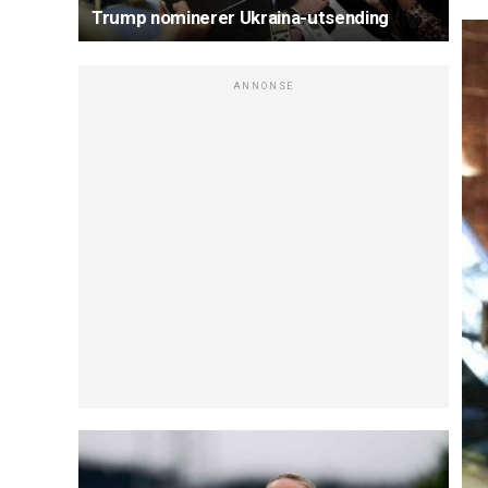
Trump nominerer Ukraina-utsending
ANNONSE