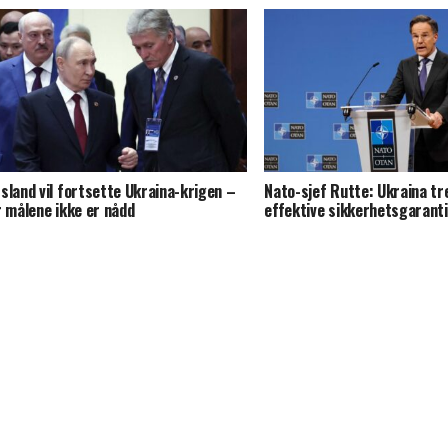
sland vil fortsette Ukraina-krigen –
Nato-sjef Rutte: Ukraina t
r målene ikke er nådd
effektive sikkerhetsgarant