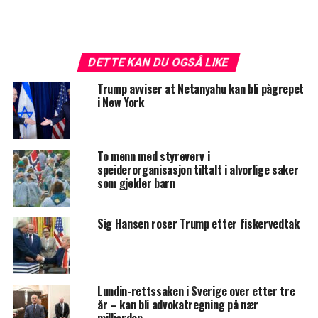
DETTE KAN DU OGSÅ LIKE
Trump avviser at Netanyahu kan bli pågrepet
i New York
To menn med styreverv i
speiderorganisasjon tiltalt i alvorlige saker
som gjelder barn
Sig Hansen roser Trump etter fiskervedtak
Lundin-rettssaken i Sverige over etter tre
år – kan bli advokatregning på nær