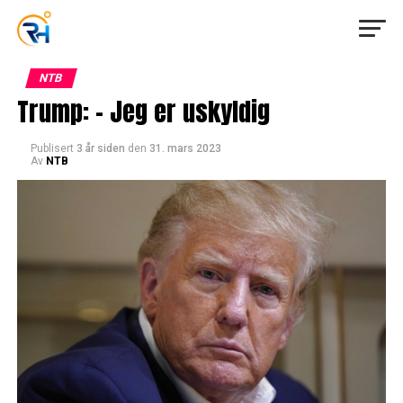
NTB
Trump: – Jeg er uskyldig
Publisert
3 år siden
den
31. mars 2023
Av
NTB