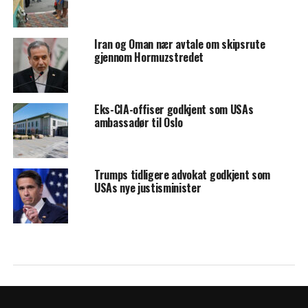
Iran og Oman nær avtale om skipsrute
gjennom Hormuzstredet
Eks-CIA-offiser godkjent som USAs
ambassadør til Oslo
Trumps tidligere advokat godkjent som
USAs nye justisminister