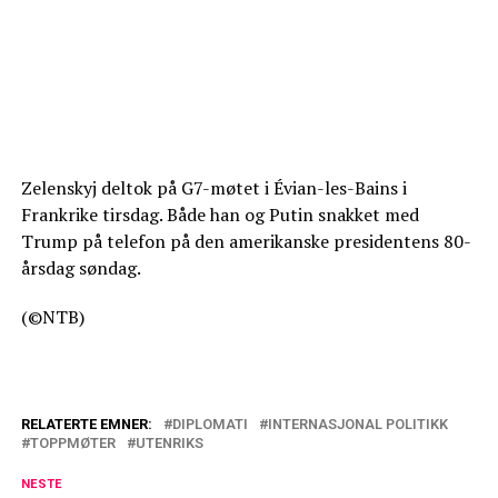
Zelenskyj deltok på G7-møtet i Évian-les-Bains i
Frankrike tirsdag. Både han og Putin snakket med
Trump på telefon på den amerikanske presidentens 80-
årsdag søndag.
(©NTB)
RELATERTE EMNER:
DIPLOMATI
INTERNASJONAL POLITIKK
TOPPMØTER
UTENRIKS
NESTE