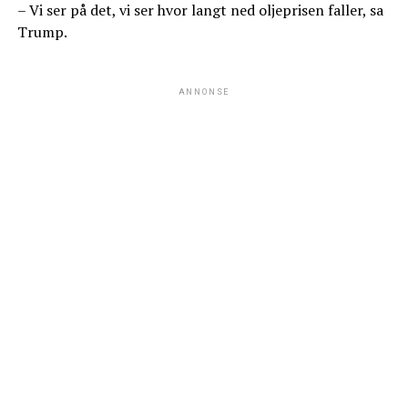
– Vi ser på det, vi ser hvor langt ned oljeprisen faller, sa
Trump.
ANNONSE