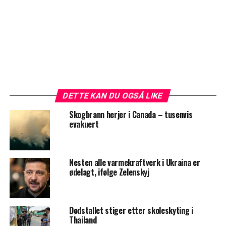
DETTE KAN DU OGSÅ LIKE
Skogbrann herjer i Canada – tusenvis
evakuert
Nesten alle varmekraftverk i Ukraina er
ødelagt, ifølge Zelenskyj
Dødstallet stiger etter skoleskyting i
Thailand