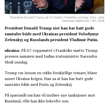
President Donald Trump på G7-møtet i Frankrike onsdag. Foto: Julia
Demaree Nikhinson / AP / NTB
President Donald Trump sier han har hatt gode
samtaler både med Ukrainas president Volodymyr
Zelenskyj og Russlands president Vladimir Putin.
ukraina
: På G7-toppmøtet i Frankrike møtte Trump
pressen sammen med Indias statsminister Narendra
Modi onsdag.
Trump var innom en rekke forskjellige temaer, blant
annet Ukraina-krigen. Han sa at han har hatt gode
samtaler både med Putin og Zelenskyj.
På spørsmål om han vil innføre nye sanksjoner mot
Russland, ville han ikke bekrefte noe.