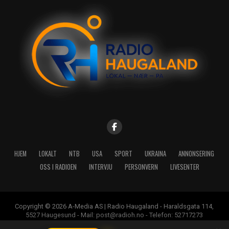
HJEM
LOKALT
NTB
USA
SPORT
UKRAINA
ANNONSERING
OSS I RADIOEN
INTERVJU
PERSONVERN
LIVESENTER
Copyright © 2026 A-Media AS | Radio Haugaland - Haraldsgata 114,
5527 Haugesund - Mail: post@radioh.no - Telefon: 52717273