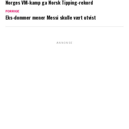
Norges VM-kamp ga Norsk Tipping-rekord
FORRIGE
Eks-dommer mener Messi skulle vært utvist
ANNONSE