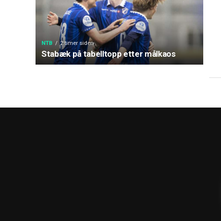
NTB
2 timer siden
Stabæk på tabelltopp etter målkaos