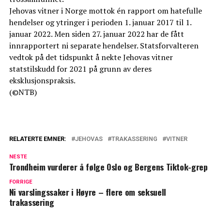
Jehovas vitner i Norge mottok én rapport om hatefulle
hendelser og ytringer i perioden 1. januar 2017 til 1.
januar 2022. Men siden 27. januar 2022 har de fått
innrapportert ni separate hendelser. Statsforvalteren
vedtok på det tidspunkt å nekte Jehovas vitner
statstilskudd for 2021 på grunn av deres
eksklusjonspraksis.
(©NTB)
RELATERTE EMNER:
JEHOVAS
TRAKASSERING
VITNER
NESTE
Trondheim vurderer å følge Oslo og Bergens Tiktok-grep
FORRIGE
Ni varslingssaker i Høyre – flere om seksuell
trakassering