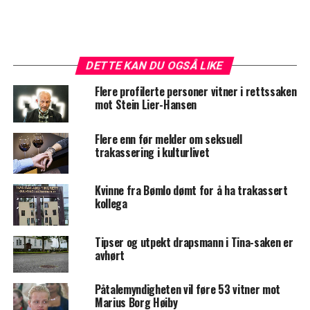
DETTE KAN DU OGSÅ LIKE
Flere profilerte personer vitner i rettssaken
mot Stein Lier-Hansen
Flere enn før melder om seksuell
trakassering i kulturlivet
Kvinne fra Bømlo dømt for å ha trakassert
kollega
Tipser og utpekt drapsmann i Tina-saken er
avhørt
Påtalemyndigheten vil føre 53 vitner mot
Marius Borg Høiby