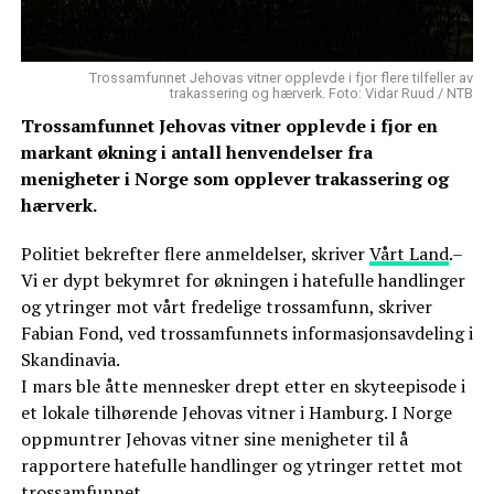
Trossamfunnet Jehovas vitner opplevde i fjor flere tilfeller av
trakassering og hærverk. Foto: Vidar Ruud / NTB
Trossamfunnet Jehovas vitner opplevde i fjor en
markant økning i antall henvendelser fra
menigheter i Norge som opplever trakassering og
hærverk.
Politiet bekrefter flere anmeldelser, skriver
Vårt Land
.–
Vi er dypt bekymret for økningen i hatefulle handlinger
og ytringer mot vårt fredelige trossamfunn, skriver
Fabian Fond, ved trossamfunnets informasjonsavdeling i
Skandinavia.
I mars ble åtte mennesker drept etter en skyteepisode i
et lokale tilhørende Jehovas vitner i Hamburg. I Norge
oppmuntrer Jehovas vitner sine menigheter til å
rapportere hatefulle handlinger og ytringer rettet mot
trossamfunnet.