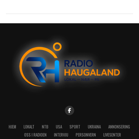
HJEM
LOKALT
NTB
USA
SPORT
UKRAINA
ANNONSERING
OSS I RADIOEN
INTERVJU
PERSONVERN
LIVESENTER