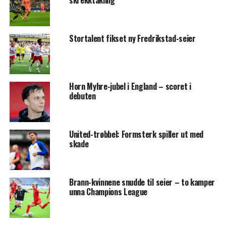
skrekktakling
Stortalent fikset ny Fredrikstad-seier
Horn Myhre-jubel i England – scoret i
debuten
United-trøbbel: Formsterk spiller ut med
skade
Brann-kvinnene snudde til seier – to kamper
unna Champions League