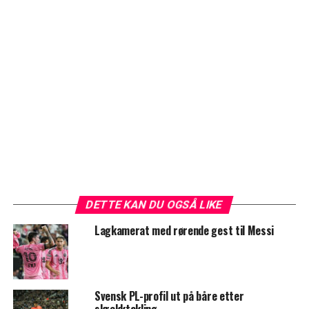
DETTE KAN DU OGSÅ LIKE
Lagkamerat med rørende gest til Messi
Svensk PL-profil ut på båre etter