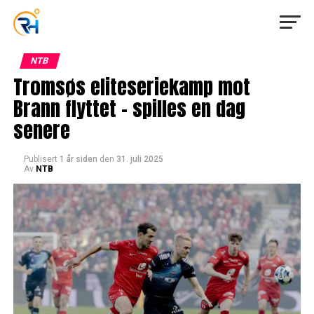
NTB
Tromsøs eliteseriekamp mot
Brann flyttet – spilles en dag
senere
Publisert
1 år siden
den
31. juli 2025
Av
NTB