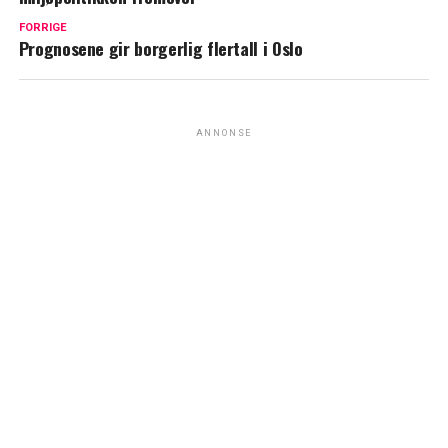
FORRIGE
Prognosene gir borgerlig flertall i Oslo
ANNONSE