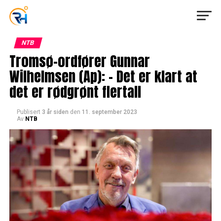
NTB
Tromsø-ordfører Gunnar
Wilhelmsen (Ap): – Det er klart at
det er rødgrønt flertall
Publisert
3 år siden
den
11. september 2023
Av
NTB