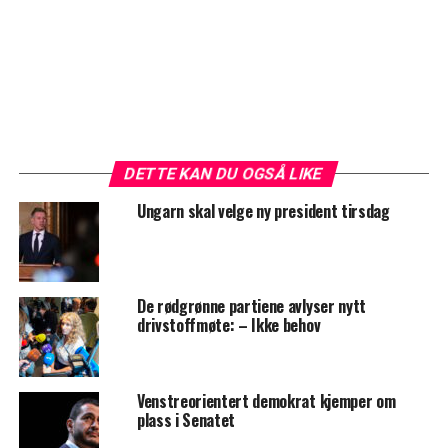
DETTE KAN DU OGSÅ LIKE
Ungarn skal velge ny president tirsdag
De rødgrønne partiene avlyser nytt
drivstoffmøte: – Ikke behov
Venstreorientert demokrat kjemper om
plass i Senatet