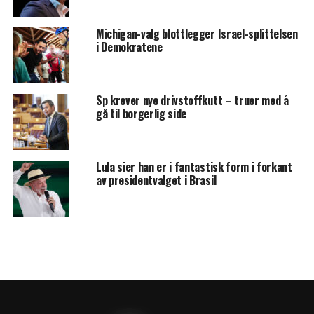
Michigan-valg blottlegger Israel-splittelsen
i Demokratene
Sp krever nye drivstoffkutt – truer med å
gå til borgerlig side
Lula sier han er i fantastisk form i forkant
av presidentvalget i Brasil