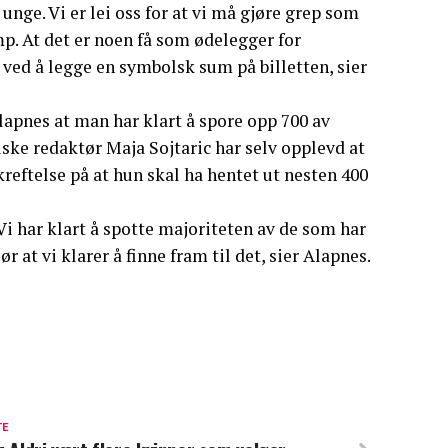
unge. Vi er lei oss for at vi må gjøre grep som
mp. At det er noen få som ødelegger for
ep ved å legge en symbolsk sum på billetten, sier
lapnes at man har klart å spore opp 700 av
iske redaktør Maja Sojtaric har selv opplevd at
kreftelse på at hun skal ha hentet ut nesten 400
 Vi har klart å spotte majoriteten av de som har
ør at vi klarer å finne fram til det, sier Alapnes.
TE