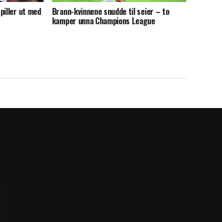
piller ut med
Brann-kvinnene snudde til seier – to
kamper unna Champions League