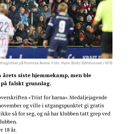
msgodset på Romssa Arena. Foto: Rune Stoltz Bertinussen / NTB
på årets siste hjemmekamp, men ble
 på falskt grunnlag.
verskriften «Trist for barna». Medaljejagende
ovember og ville i utgangspunktet gi gratis
ikke så for seg, og nå har klubben tatt grep ved
klubben.
 18 år.