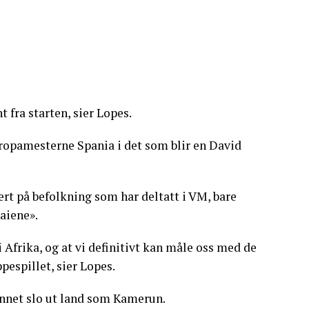
t fra starten, sier Lopes.
uropamesterne Spania i det som blir en David
ert på befolkning som har deltatt i VM, bare
haiene».
i Afrika, og at vi definitivt kan måle oss med de
pespillet, sier Lopes.
 annet slo ut land som Kamerun.