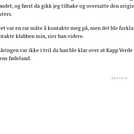
budet, og først da gikk jeg tilbake og oversatte den origi
uters.
et var en rar måte å kontakte meg på, men det ble forkla
takte klubben min, sier han videre.
åringen var ikke i tvil da han ble klar over at Kapp Verde 
ens fødeland.
ANNONSE