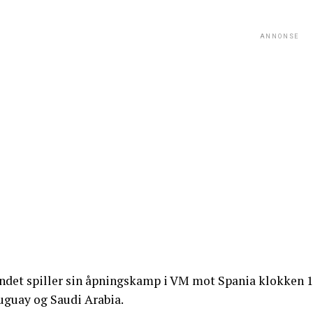
ANNONSE
ndet spiller sin åpningskamp i VM mot Spania klokken 18
uguay og Saudi Arabia.