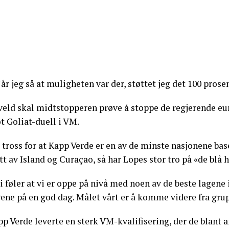
år jeg så at muligheten var der, støttet jeg det 100 prosen
kveld skal midtstopperen prøve å stoppe de regjerende e
t Goliat-duell i VM.
 tross for at Kapp Verde er en av de minste nasjonene bas
tt av Island og Curaçao, så har Lopes stor tro på «de blå 
i føler at vi er oppe på nivå med noen av de beste lagene 
ene på en god dag. Målet vårt er å komme videre fra grup
p Verde leverte en sterk VM-kvalifisering, der de blant