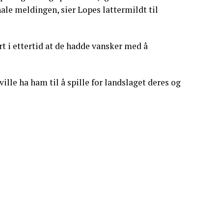
nale meldingen, sier Lopes lattermildt til
rt i ettertid at de hadde vansker med å
ville ha ham til å spille for landslaget deres og