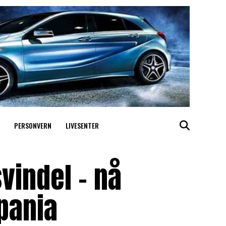
PERSONVERN
LIVESENTER
vindel – nå
pania