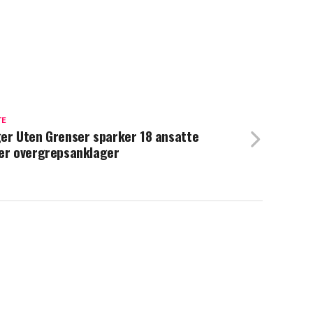
TE
er Uten Grenser sparker 18 ansatte
er overgrepsanklager