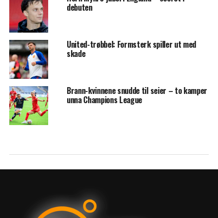
debuten
United-trøbbel: Formsterk spiller ut med
skade
Brann-kvinnene snudde til seier – to kamper
unna Champions League