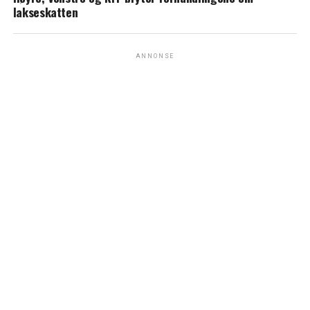
lakseskatten
ANNONSE