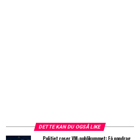
DETTE KAN DU OGSÅ LIKE
Politiet roser VM-publikummet: Få oppdrag