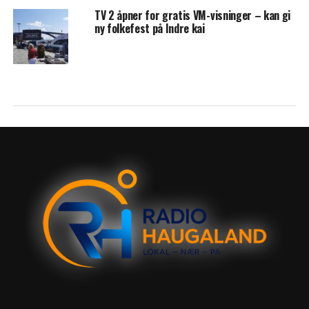
TV 2 åpner for gratis VM-visninger – kan gi
ny folkefest på Indre kai