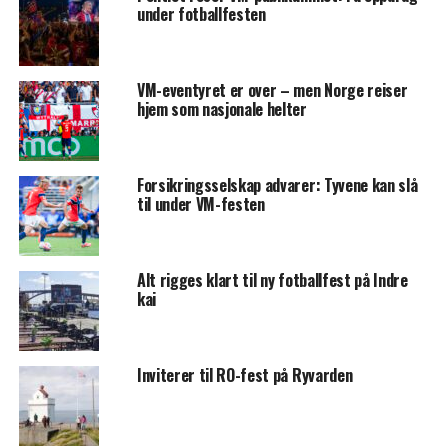
under fotballfesten
VM-eventyret er over – men Norge reiser
hjem som nasjonale helter
Forsikringsselskap advarer: Tyvene kan slå
til under VM-festen
Alt rigges klart til ny fotballfest på Indre
kai
Inviterer til RO-fest på Ryvarden