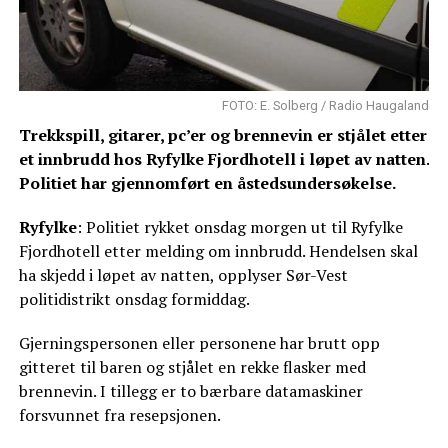
FOTO: E. Solberg / Radio Haugaland
Trekkspill, gitarer, pc’er og brennevin er stjålet etter
et innbrudd hos Ryfylke Fjordhotell i løpet av natten.
Politiet har gjennomført en åstedsundersøkelse.
Ryfylke
: Politiet rykket onsdag morgen ut til Ryfylke
Fjordhotell etter melding om innbrudd. Hendelsen skal
ha skjedd i løpet av natten, opplyser Sør-Vest
politidistrikt onsdag formiddag.
Gjerningspersonen eller personene har brutt opp
gitteret til baren og stjålet en rekke flasker med
brennevin. I tillegg er to bærbare datamaskiner
forsvunnet fra resepsjonen.