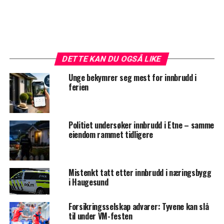
DETTE KAN DU OGSÅ LIKE
Unge bekymrer seg mest for innbrudd i
ferien
Politiet undersøker innbrudd i Etne – samme
eiendom rammet tidligere
Mistenkt tatt etter innbrudd i næringsbygg
i Haugesund
Forsikringsselskap advarer: Tyvene kan slå
til under VM-festen