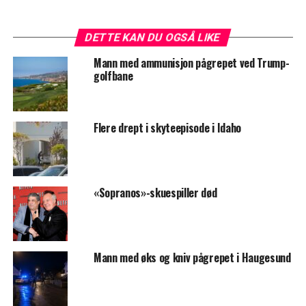
DETTE KAN DU OGSÅ LIKE
Mann med ammunisjon pågrepet ved Trump-
golfbane
Flere drept i skyteepisode i Idaho
«Sopranos»-skuespiller død
Mann med øks og kniv pågrepet i Haugesund