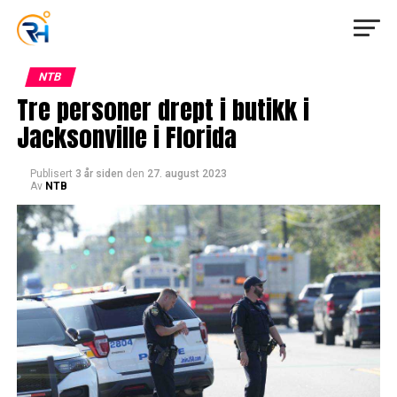
NTB
Tre personer drept i butikk i
Jacksonville i Florida
Publisert
3 år siden
den
27. august 2023
Av
NTB