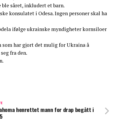
ble såret, inkludert et barn.
iske konsulatet i Odesa. Ingen personer skal ha
ødela ifølge ukrainske myndigheter kornsiloer
som har gjort det mulig for Ukraina å
seg fra den.
n.
TE
ahoma henrettet mann for drap begått i
5