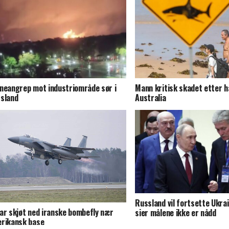
neangrep mot industriområde sør i
Mann kritisk skadet etter h
sland
Australia
Russland vil fortsette Ukra
ar skjøt ned iranske bombefly nær
sier målene ikke er nådd
rikansk base