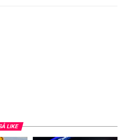
SÅ LIKE