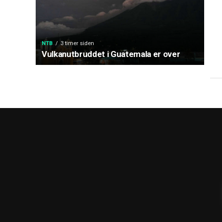
NTB
3 timer siden
Vulkanutbruddet i Guatemala er over