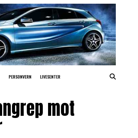
PERSONVERN
LIVESENTER
 angrep mot
r