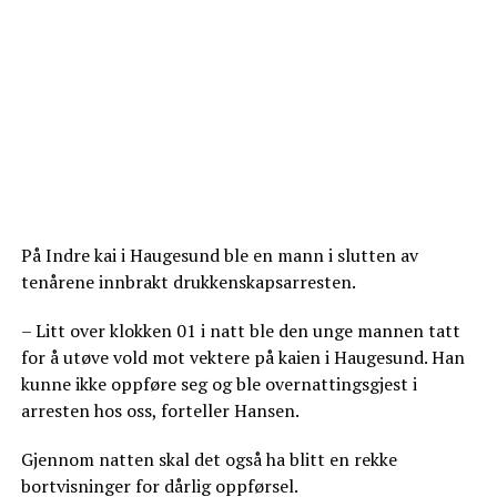
På Indre kai i Haugesund ble en mann i slutten av
tenårene innbrakt drukkenskapsarresten.
– Litt over klokken 01 i natt ble den unge mannen tatt
for å utøve vold mot vektere på kaien i Haugesund. Han
kunne ikke oppføre seg og ble overnattingsgjest i
arresten hos oss, forteller Hansen.
Gjennom natten skal det også ha blitt en rekke
bortvisninger for dårlig oppførsel.