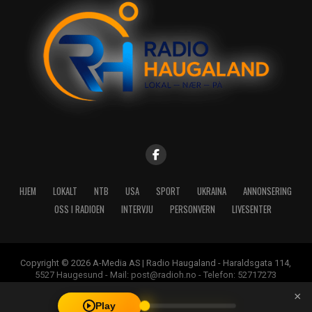
HJEM
LOKALT
NTB
USA
SPORT
UKRAINA
ANNONSERING
OSS I RADIOEN
INTERVJU
PERSONVERN
LIVESENTER
Copyright © 2026 A-Media AS | Radio Haugaland - Haraldsgata 114,
5527 Haugesund - Mail: post@radioh.no - Telefon: 52717273
×
Play