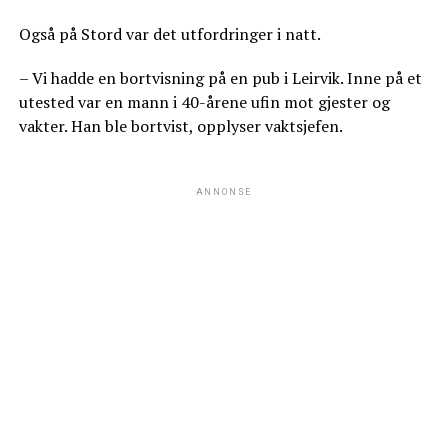
Også på Stord var det utfordringer i natt.
– Vi hadde en bortvisning på en pub i Leirvik. Inne på et
utested var en mann i 40-årene ufin mot gjester og
vakter. Han ble bortvist, opplyser vaktsjefen.
ANNONSE