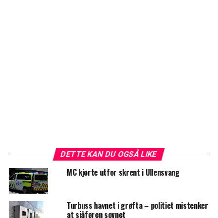
DETTE KAN DU OGSÅ LIKE
MC kjørte utfor skrent i Ullensvang
Turbuss havnet i grøfta – politiet mistenker
at sjåføren sovnet