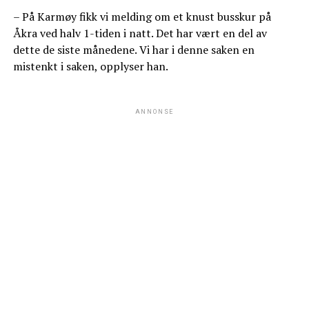
– På Karmøy fikk vi melding om et knust busskur på
Åkra ved halv 1-tiden i natt. Det har vært en del av
dette de siste månedene. Vi har i denne saken en
mistenkt i saken, opplyser han.
ANNONSE