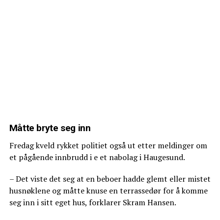
Måtte bryte seg inn
Fredag kveld rykket politiet også ut etter meldinger om
et pågående innbrudd i e et nabolag i Haugesund.
– Det viste det seg at en beboer hadde glemt eller mistet
husnøklene og måtte knuse en terrassedør for å komme
seg inn i sitt eget hus, forklarer Skram Hansen.