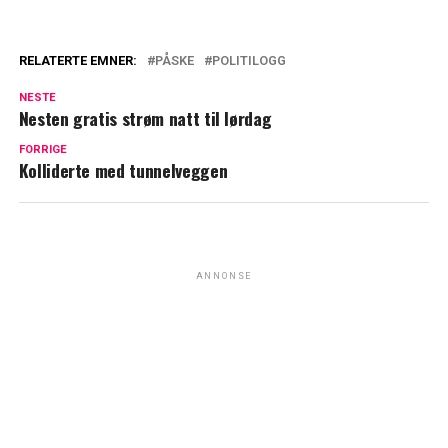
RELATERTE EMNER:
PÅSKE
POLITILOGG
NESTE
Nesten gratis strøm natt til lørdag
FORRIGE
Kolliderte med tunnelveggen
ANNONSE