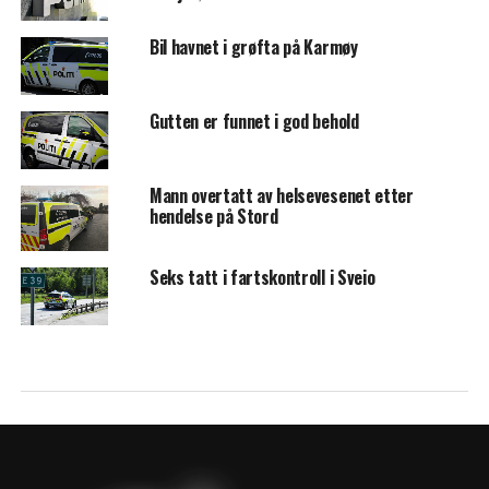
Bil havnet i grøfta på Karmøy
Gutten er funnet i god behold
Mann overtatt av helsevesenet etter
hendelse på Stord
Seks tatt i fartskontroll i Sveio