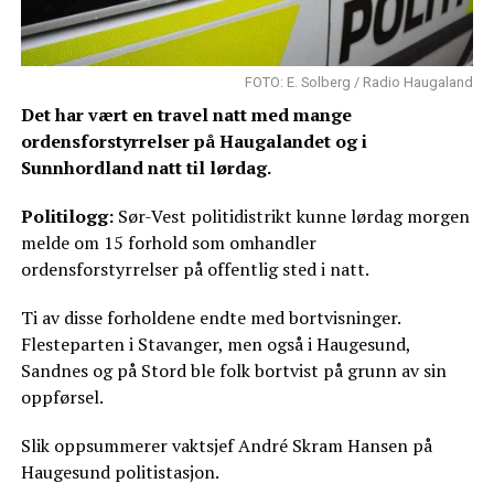
FOTO: E. Solberg / Radio Haugaland
Det har vært en travel natt med mange
ordensforstyrrelser på Haugalandet og i
Sunnhordland natt til lørdag.
Politilogg:
Sør-Vest politidistrikt kunne lørdag morgen
melde om 15 forhold som omhandler
ordensforstyrrelser på offentlig sted i natt.
Ti av disse forholdene endte med bortvisninger.
Flesteparten i Stavanger, men også i Haugesund,
Sandnes og på Stord ble folk bortvist på grunn av sin
oppførsel.
Slik oppsummerer vaktsjef André Skram Hansen på
Haugesund politistasjon.