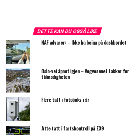
DETTE KAN DU OGSÅ LIKE
NAF advarer: – Ikke ha beina på dashbordet
Oslo-vei åpnet igjen – Vegvesenet takker for
tålmodigheten
Flere tatt i fotoboks i år
Åtte tatt i fartskontroll på E39