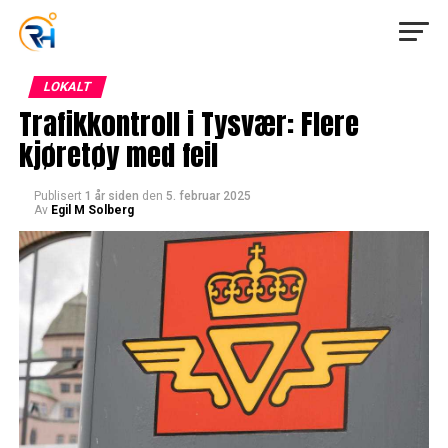
LOKALT
Trafikkontroll i Tysvær: Flere
kjøretøy med feil
Publisert
1 år siden
den
5. februar 2025
Av
Egil M Solberg