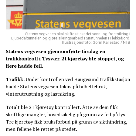
Statens vegvesen skal skifte ut skadet vann- og frostsikring i
Djupedaltunnelen og gjøre sikringsarbeid i Siratunnelen i Flekkefjord.
Illustrasjonsfoto: Gorm Kallestad / NTB
Statens vegvesen gjennomførte tirsdag en
trafikkontroll i Tysvær. 21 kjøretøy ble stoppet, og
flere hadde feil.
Trafikk:
Under kontrollen ved Haugesund trafikkstasjon
hadde Statens vegvesen fokus på bilbeltebruk,
vinterutrustning og lastsikring.
Totalt ble 21 kjøretøy kontrollert. Åtte av dem fikk
skriftlige mangler, hovedsakelig på grunn av feil på lys.
Tre kjøretøy fikk bruksforbud på grunn av sikthindring,
men feilene ble rettet på stedet.