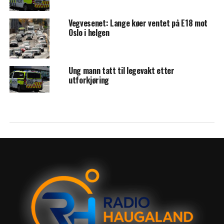
Vegvesenet: Lange køer ventet på E18 mot
Oslo i helgen
Ung mann tatt til legevakt etter
utforkjøring