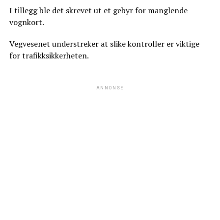
I tillegg ble det skrevet ut et gebyr for manglende
vognkort.
Vegvesenet understreker at slike kontroller er viktige
for trafikksikkerheten.
ANNONSE