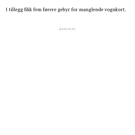
I tillegg fikk fem førere gebyr for manglende vognkort.
ANNONSE