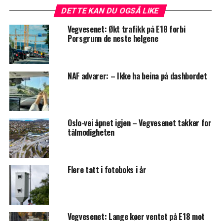
DETTE KAN DU OGSÅ LIKE
Vegvesenet: Økt trafikk på E18 forbi
Porsgrunn de neste helgene
NAF advarer: – Ikke ha beina på dashbordet
Oslo-vei åpnet igjen – Vegvesenet takker for
tålmodigheten
Flere tatt i fotoboks i år
Vegvesenet: Lange køer ventet på E18 mot