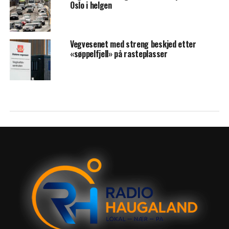
Oslo i helgen
Vegvesenet med streng beskjed etter
«søppelfjell» på rasteplasser