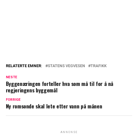
RELATERTE EMNER:
STATENS VEGVESEN
TRAFIKK
NESTE
Byggenæringen forteller hva som må til for å nå
regjeringens byggemål
FORRIGE
Ny romsonde skal lete etter vann på månen
ANNONSE