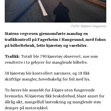
FOTO: Statens Vegvesen
Statens vegvesen gjennomførte mandag en
trafikkontroll på Fagerheim i Haugesund, med fokus
på bilbeltebruk, lette kjøretøy og varebiler.
Trafikk:
Totalt ble 790 kjøretøy observert, noe som
resulterte i to gebyrer for manglende bilbelte.
38 kjøretøy ble kontrollert nærmere, og 18 fikk
skriftlige mangler, hovedsakelig for feil med lys.
To førere ble anmeldt for å kjøre uten fungerende
bremselys. Ni kjøretøy fikk bruksforbud, blant annet for
dårlig sikt, mangelfull lastesikring og manglende støy
demper på motorsykkel.