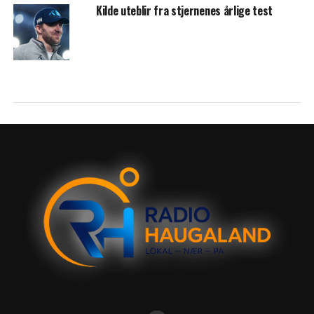
Kilde uteblir fra stjernenes årlige test