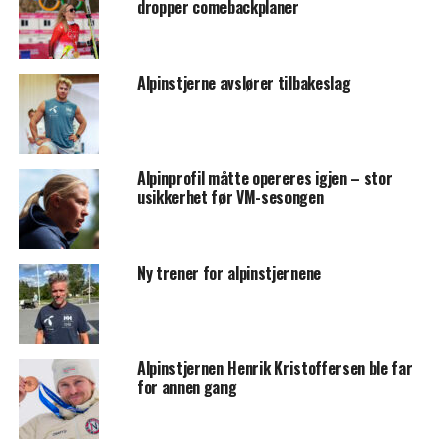
dropper comebackplaner
Alpinstjerne avslører tilbakeslag
Alpinprofil måtte opereres igjen – stor
usikkerhet før VM-sesongen
Ny trener for alpinstjernene
Alpinstjernen Henrik Kristoffersen ble far
for annen gang