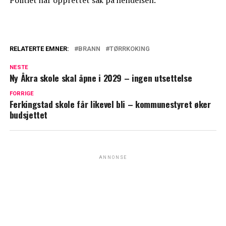
RELATERTE EMNER:
BRANN
TØRRKOKING
NESTE
Ny Åkra skole skal åpne i 2029 – ingen utsettelse
FORRIGE
Ferkingstad skole får likevel bli – kommunestyret øker
budsjettet
ANNONSE