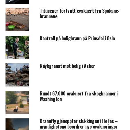
Titusener fortsatt evakuert fra Spokane-
brannene
Kontroll på boligbrann på Prinsdal i Oslo
Røykgranat mot bolig i Asker
Rundt 67.000 evakuert fra skogbranner i
Washington
Brannfly gjenopptar slukkingen i Hellas –
myndighetene beordrer nye evakueringer