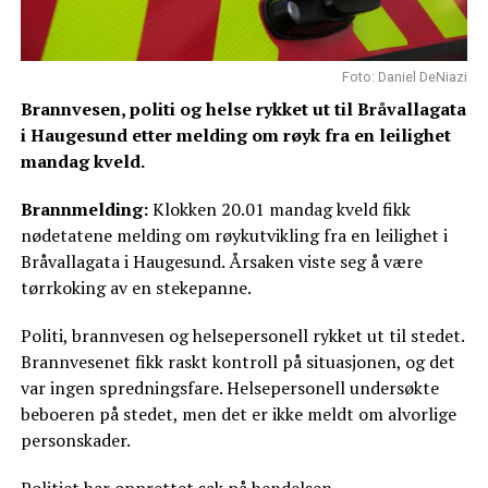
Foto: Daniel DeNiazi
Brannvesen, politi og helse rykket ut til Bråvallagata
i Haugesund etter melding om røyk fra en leilighet
mandag kveld.
Brannmelding:
Klokken 20.01 mandag kveld fikk
nødetatene melding om røykutvikling fra en leilighet i
Bråvallagata i Haugesund. Årsaken viste seg å være
tørrkoking av en stekepanne.
Politi, brannvesen og helsepersonell rykket ut til stedet.
Brannvesenet fikk raskt kontroll på situasjonen, og det
var ingen spredningsfare. Helsepersonell undersøkte
beboeren på stedet, men det er ikke meldt om alvorlige
personskader.
Politiet har opprettet sak på hendelsen.