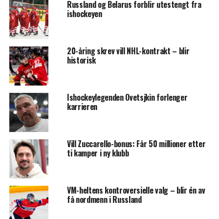
Russland og Belarus forblir utestengt fra
ishockeyen
20-åring skrev vill NHL-kontrakt – blir
historisk
Ishockeylegenden Ovetsjkin forlenger
karrieren
Vill Zuccarello-bonus: Får 50 millioner etter
ti kamper i ny klubb
VM-heltens kontroversielle valg – blir én av
få nordmenn i Russland