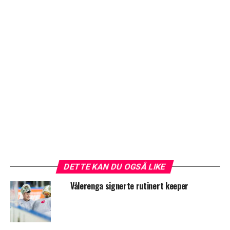
DETTE KAN DU OGSÅ LIKE
Vålerenga signerte rutinert keeper