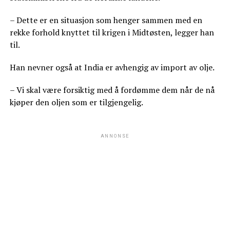
– Dette er en situasjon som henger sammen med en
rekke forhold knyttet til krigen i Midtøsten, legger han
til.
Han nevner også at India er avhengig av import av olje.
– Vi skal være forsiktig med å fordømme dem når de nå
kjøper den oljen som er tilgjengelig.
ANNONSE