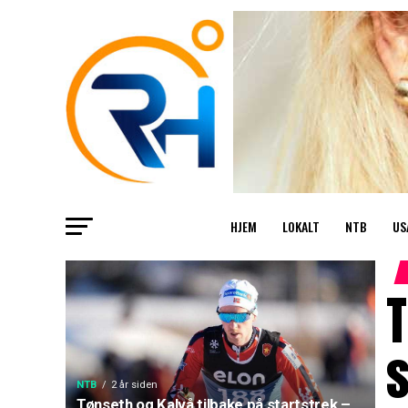
HJEM
LOKALT
NTB
US
T
s
NTB
2 år siden
Tønseth og Kalvå tilbake på startstrek –