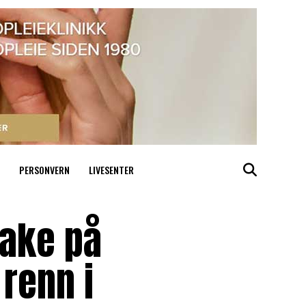
PERSONVERN
LIVESENTER
bake på
 renn i