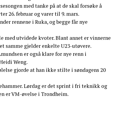
sesongen med tanke på at de skal forsøke å
 26. februar og varer til 9. mars.
der rennene i Ruka, og begge får nye
lle med utvidede kvoter. Blant annet er vinnerne
 Det samme gjelder enkelte U23-utøvere.
mundsen er også klare for nye renn i
Heidi Weng.
lelse gjorde at han ikke stilte i søndagens 20
ehammer. Lørdag er det sprint i fri teknikk og
sen er VM-øvelse i Trondheim.