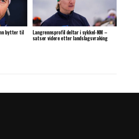
nn bytter til
Langrennsprofil deltar i sykkel-NM –
satser videre etter landslagsvraking