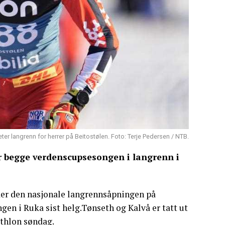
ter langrenn for herrer på Beitostølen. Foto: Terje Pedersen / NTB.
er begge verdenscupsesongen i langrenn i
nder den nasjonale langrennsåpningen på
gen i Ruka sist helg.Tønseth og Kalvå er tatt ut
athlon søndag.