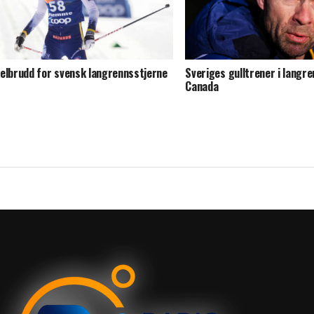
elbrudd for svensk langrennsstjerne
Sveriges gulltrener i langre
Canada