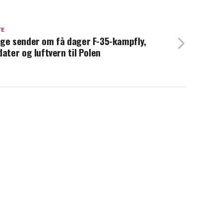
TE
ge sender om få dager F-35-kampfly,
dater og luftvern til Polen