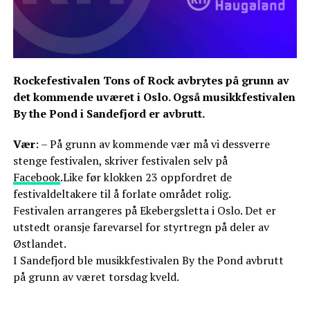
Rockefestivalen Tons of Rock avbrytes på grunn av
det kommende uværet i Oslo. Også musikkfestivalen
By the Pond i Sandefjord er avbrutt.
Vær
: – På grunn av kommende vær må vi dessverre
stenge festivalen, skriver festivalen selv på
Facebook
.Like før klokken 23 oppfordret de
festivaldeltakere til å forlate området rolig.
Festivalen arrangeres på Ekebergsletta i Oslo. Det er
utstedt oransje farevarsel for styrtregn på deler av
Østlandet.
I Sandefjord ble musikkfestivalen By the Pond avbrutt
på grunn av været torsdag kveld.