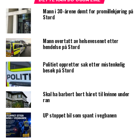
Mann i 30-årene dømt for promillekjøring på
Stord
Mann overtatt av helsevesenet etter
hendelse på Stord
Politiet oppretter sak etter mistenkelig
besøk på Stord
Skal ha barbert bort håret til kvinne under
ran
UP stoppet bil som spant i vegbanen