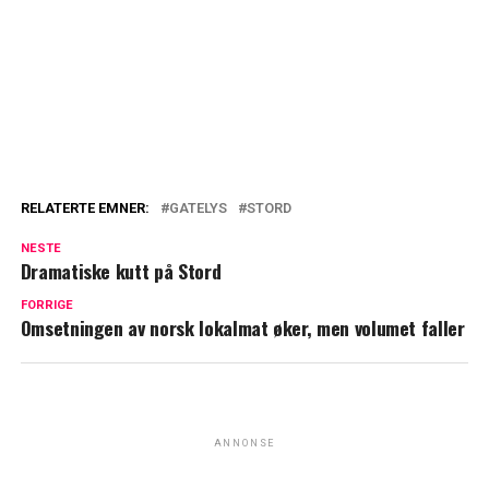
RELATERTE EMNER:
GATELYS
STORD
NESTE
Dramatiske kutt på Stord
FORRIGE
Omsetningen av norsk lokalmat øker, men volumet faller
ANNONSE