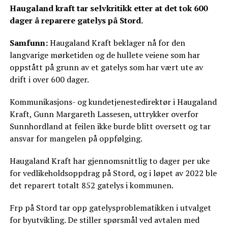
Haugaland kraft tar selvkritikk etter at det tok 600
dager å reparere gatelys på Stord.
Samfunn:
Haugaland Kraft beklager nå for den
langvarige mørketiden og de hullete veiene som har
oppstått på grunn av et gatelys som har vært ute av
drift i over 600 dager.
Kommunikasjons- og kundetjenestedirektør i Haugaland
Kraft, Gunn Margareth Lassesen, uttrykker overfor
Sunnhordland at feilen ikke burde blitt oversett og tar
ansvar for mangelen på oppfølging.
Haugaland Kraft har gjennomsnittlig to dager per uke
for vedlikeholdsoppdrag på Stord, og i løpet av 2022 ble
det reparert totalt 852 gatelys i kommunen.
Frp på Stord tar opp gatelysproblematikken i utvalget
for byutvikling. De stiller spørsmål ved avtalen med