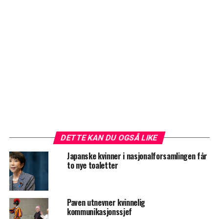
DETTE KAN DU OGSÅ LIKE
Japanske kvinner i nasjonalforsamlingen får
to nye toaletter
Paven utnevner kvinnelig
kommunikasjonssjef