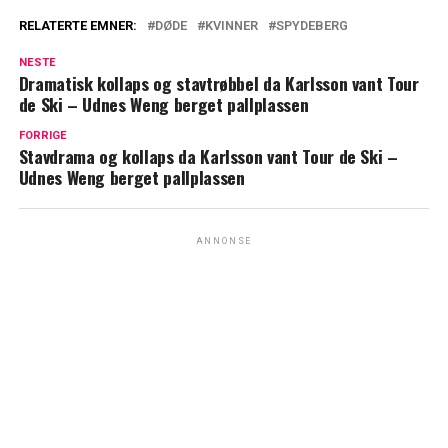
RELATERTE EMNER:
DØDE
KVINNER
SPYDEBERG
NESTE
Dramatisk kollaps og stavtrøbbel da Karlsson vant Tour
de Ski – Udnes Weng berget pallplassen
FORRIGE
Stavdrama og kollaps da Karlsson vant Tour de Ski –
Udnes Weng berget pallplassen
ANNONSE