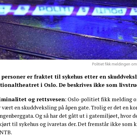
Politiet fikk meldingen om
 personer er fraktet til sykehus etter en skuddveks
tionaltheatret i Oslo. De beskrives ikke som livstr
iminalitet og rettsvesen
: Oslo-politiet fikk melding 
 vært en skuddveksling på åpen gate. Trolig er det en kon
ngenberggata. Og så har det gått ut i gatemiljøet, hvor d
kjørt til sykehus og ivaretas der. Det fremstår ikke som 
 NTB.