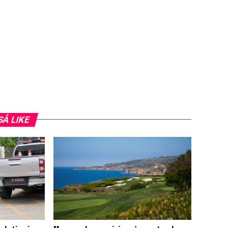
SÅ LIKE