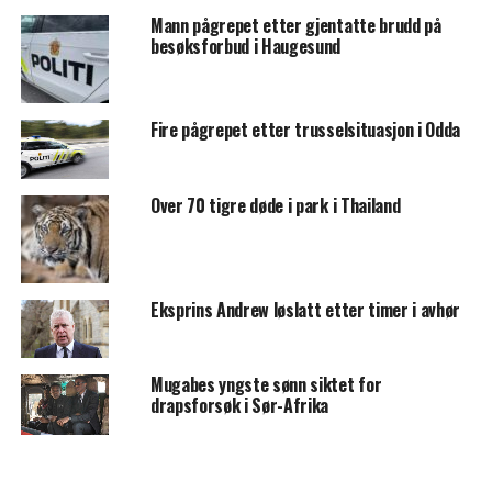
Mann pågrepet etter gjentatte brudd på
besøksforbud i Haugesund
Fire pågrepet etter trusselsituasjon i Odda
Over 70 tigre døde i park i Thailand
Eksprins Andrew løslatt etter timer i avhør
Mugabes yngste sønn siktet for
drapsforsøk i Sør-Afrika