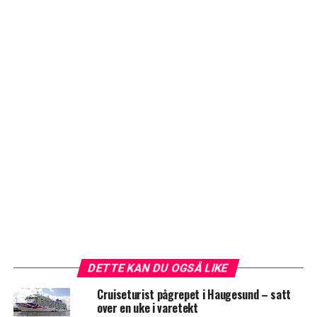
DETTE KAN DU OGSÅ LIKE
Cruiseturist pågrepet i Haugesund – satt
over en uke i varetekt