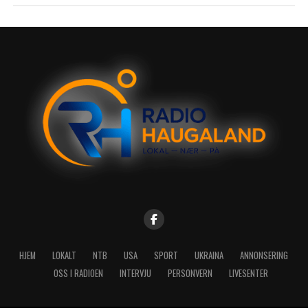
HJEM
LOKALT
NTB
USA
SPORT
UKRAINA
ANNONSERING
OSS I RADIOEN
INTERVJU
PERSONVERN
LIVESENTER