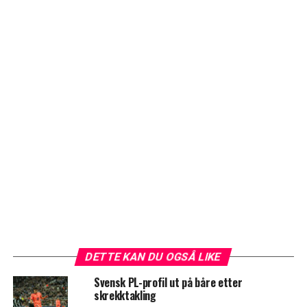
DETTE KAN DU OGSÅ LIKE
Svensk PL-profil ut på båre etter
skrekktakling