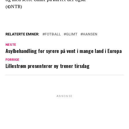
(©NTB)
RELATERTE EMNER:
FOTBALL
GLIMT
HANSEN
NESTE
Asylbehandling for syrere på vent i mange land i Europa
FORRIGE
Lillestrøm presenterer ny trener tirsdag
ANNONSE