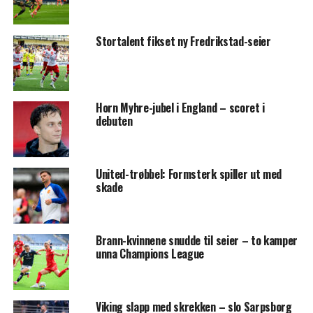
Stortalent fikset ny Fredrikstad-seier
Horn Myhre-jubel i England – scoret i
debuten
United-trøbbel: Formsterk spiller ut med
skade
Brann-kvinnene snudde til seier – to kamper
unna Champions League
Viking slapp med skrekken – slo Sarpsborg