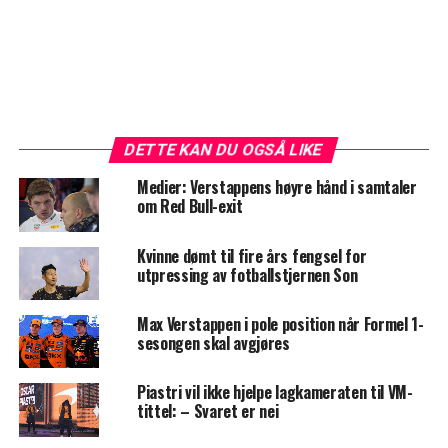
DETTE KAN DU OGSÅ LIKE
Medier: Verstappens høyre hånd i samtaler
om Red Bull-exit
Kvinne dømt til fire års fengsel for
utpressing av fotballstjernen Son
Max Verstappen i pole position når Formel 1-
sesongen skal avgjøres
Piastri vil ikke hjelpe lagkameraten til VM-
tittel: – Svaret er nei