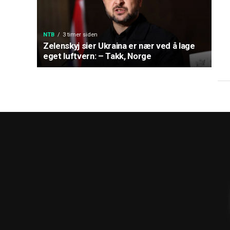
NTB
3 timer siden
Zelenskyj sier Ukraina er nær ved å lage
eget luftvern: – Takk, Norge