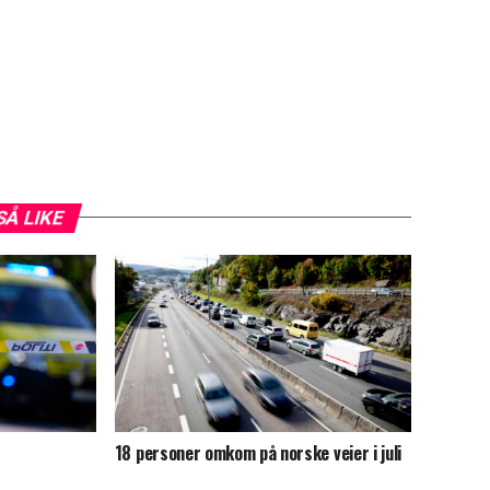
SÅ LIKE
18 personer omkom på norske veier i juli