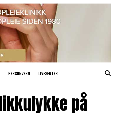
PERSONVERN
LIVESENTER
afikkulykke på