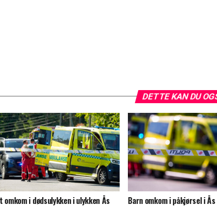
DETTE KAN DU OG
t omkom i dødsulykken i ulykken Ås
Barn omkom i påkjørsel i Ås