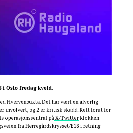
 i Oslo fredag kveld.
 ved Hvervenbukta. Det har vært en alvorlig
er involvert, og 2 er kritisk skadd. Rett forut for
ets operasjonssentral på
X/Twitter
klokken
gsveien fra Herregårdskrysset/E18 i retning