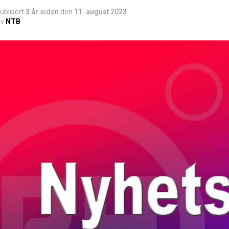
ublisert
3 år siden
den
11. august 2023
v
NTB