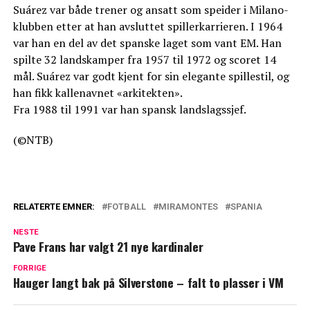
Suárez var både trener og ansatt som speider i Milano-
klubben etter at han avsluttet spillerkarrieren. I 1964
var han en del av det spanske laget som vant EM. Han
spilte 32 landskamper fra 1957 til 1972 og scoret 14
mål. Suárez var godt kjent for sin elegante spillestil, og
han fikk kallenavnet «arkitekten».
Fra 1988 til 1991 var han spansk landslagssjef.
(©NTB)
RELATERTE EMNER:
FOTBALL
MIRAMONTES
SPANIA
NESTE
Pave Frans har valgt 21 nye kardinaler
FORRIGE
Hauger langt bak på Silverstone – falt to plasser i VM