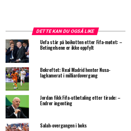
DETTE KAN DU OGSÅ LIKE
Uefa står på boikotten etter Fifa-møtet: –
Betingelsene er ikke oppfylt
Bekreftet: Real Madrid henter Nusa-
lagkamerat i milliardovergang
Jordan fikk Fifa-utbetaling etter tirade: –
Endrer ingenting
Salah-overgangen i boks