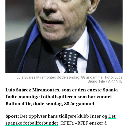
Luis Suárez Miramontes døde søndag, 88 år gammel. Foto: Luca
Bruno, File / AP / NTB
Luis Suárez Miramontes, som er den eneste Spania-
fødte mannlige fotballspilleren som har vunnet
Ballon d’Or, døde søndag, 88 år gammel.
Sport
: Det opplyser hans tidligere klubb Inter og
Det
spanske fotballforbundet
(RFEF). «RFEF ønsker å