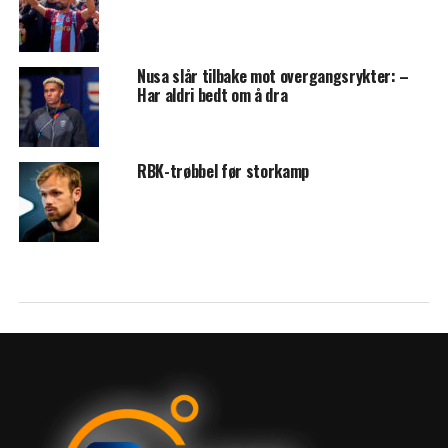
Nusa slår tilbake mot overgangsrykter: –
Har aldri bedt om å dra
RBK-trøbbel før storkamp