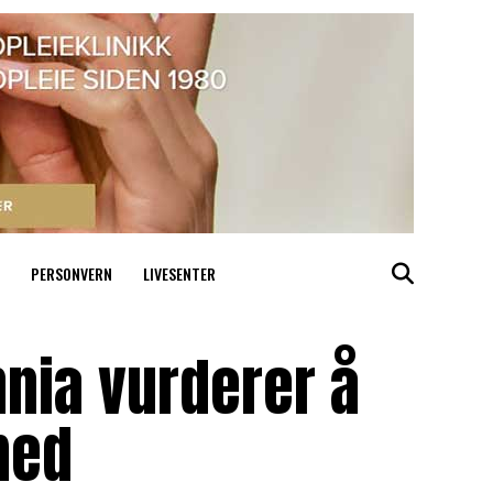
PERSONVERN
LIVESENTER
nnia vurderer å
med