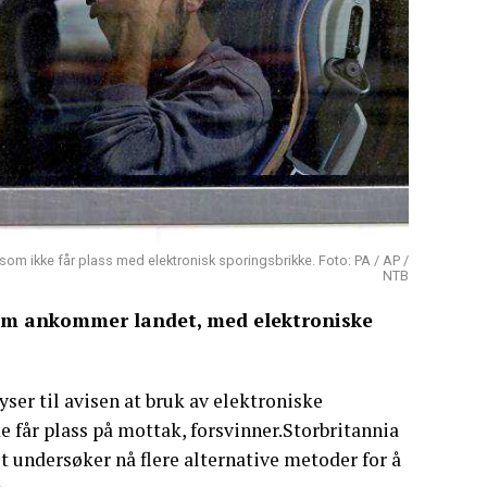
 som ikke får plass med elektronisk sporingsbrikke. Foto: PA / AP /
NTB
 som ankommer landet, med elektroniske
yser til avisen at bruk av elektroniske
e får plass på mottak, forsvinner.Storbritannia
 undersøker nå flere alternative metoder for å