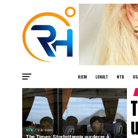
HJEM
LOKALT
NTB
US
T
NTB
3 år siden
The Times: Storbritannia vurderer å