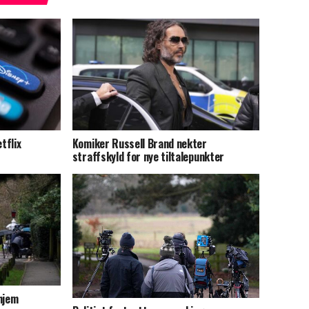
tflix
Komiker Russell Brand nekter
straffskyld for nye tiltalepunkter
hjem