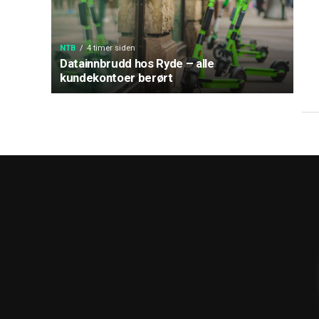
NTB
4 timer siden
Datainnbrudd hos Ryde – alle
kundekontoer berørt