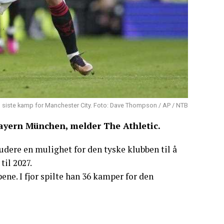
n siste kamp for Manchester City. Foto: Dave Thompson / AP / NTB
Bayern München, melder The Athletic.
ludere en mulighet for den tyske klubben til å
il 2027.
ene. I fjor spilte han 36 kamper for den