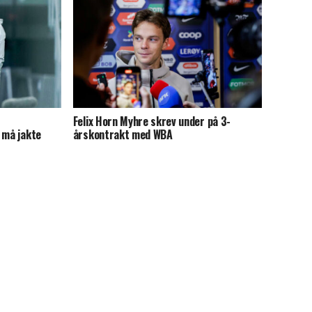
Felix Horn Myhre skrev under på 3-
 må jakte
årskontrakt med WBA