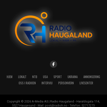
HJEM
LOKALT
NTB
USA
SPORT
UKRAINA
ANNONSERING
OSS I RADIOEN
INTERVJU
PERSONVERN
LIVESENTER
Copyright © 2026 A-Media AS | Radio Haugaland - Haraldsgata 114,
5527 Haugesund - Mail: post@radioh.no - Telefon: 52717273