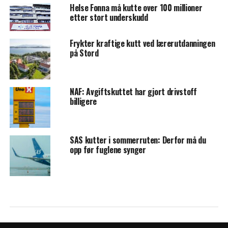
Helse Fonna må kutte over 100 millioner
etter stort underskudd
Frykter kraftige kutt ved lærerutdanningen
på Stord
NAF: Avgiftskuttet har gjort drivstoff
billigere
SAS kutter i sommerruten: Derfor må du
opp før fuglene synger