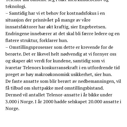
teknologi.
– Samtidig har vi et behov for kostnadsfokus i en
situasjon der prisnivået på mange av våre
innsatsfaktorer har økt kraftig, sier Engebretsen.
Endringene innebærer at det skal bli færre ledere og en
flatere struktur, forklarer hun.
– Omstillingsprosesser som dette er krevende for de
berørte. Det er likevel helt nødvendig at vi fornyer oss
og skaper økt verdi for kundene, samtidig som vi
ivaretar Telenors konkurransekraft i en utfordrende tid
preget av høy makroøkonomisk usikkerhet, sier hun.
De faste ansatte som blir berørt av nedbemanningen, vil
få tilbud om sluttpakke med omstillingsbistand.
Dermed vil antallet Telenor-ansatte i år bikke under
3.000 i Norge. I år 2000 hadde selskapet 20.000 ansatte i
Norge.