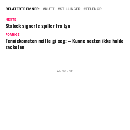
RELATERTE EMNER:
KUTT
STILLINGER
TELENOR
NESTE
Stabæk signerte spiller fra Lyn
FORRIGE
Tenniskometen måtte gi seg: – Kunne nesten ikke holde
racketen
ANNONSE