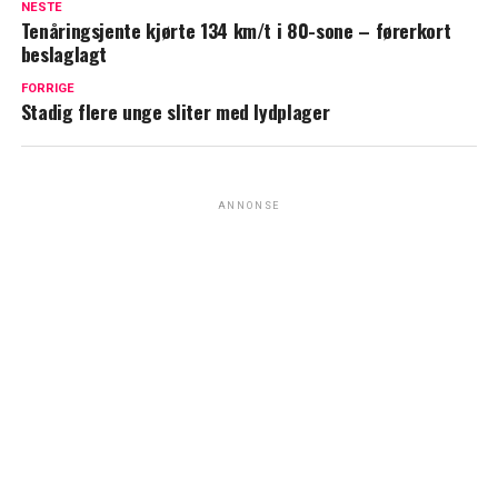
NESTE
Tenåringsjente kjørte 134 km/t i 80-sone – førerkort
beslaglagt
FORRIGE
Stadig flere unge sliter med lydplager
ANNONSE