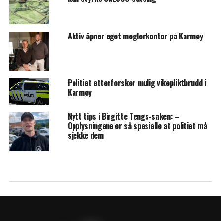
Aktiv åpner eget meglerkontor på Karmøy
Politiet etterforsker mulig vikepliktbrudd i
Karmøy
Nytt tips i Birgitte Tengs-saken: –
Opplysningene er så spesielle at politiet må
sjekke dem