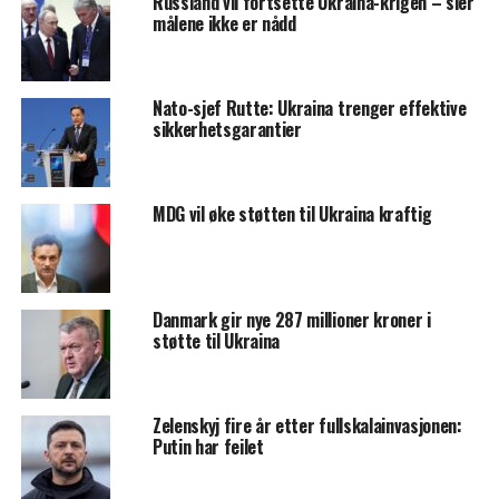
Russland vil fortsette Ukraina-krigen – sier
målene ikke er nådd
Nato-sjef Rutte: Ukraina trenger effektive
sikkerhetsgarantier
MDG vil øke støtten til Ukraina kraftig
Danmark gir nye 287 millioner kroner i
støtte til Ukraina
Zelenskyj fire år etter fullskalainvasjonen:
Putin har feilet