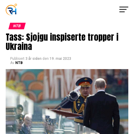
NTB
Tass: Sjojgu inspiserte tropper i
Ukraina
Publisert
3 år siden
den
19. mai 2023
Av
NTB