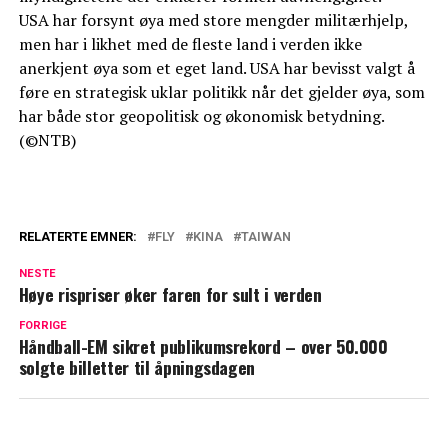
USA har forsynt øya med store mengder militærhjelp,
men har i likhet med de fleste land i verden ikke
anerkjent øya som et eget land. USA har bevisst valgt å
føre en strategisk uklar politikk når det gjelder øya, som
har både stor geopolitisk og økonomisk betydning.
(©NTB)
RELATERTE EMNER:
FLY
KINA
TAIWAN
NESTE
Høye rispriser øker faren for sult i verden
FORRIGE
Håndball-EM sikret publikumsrekord – over 50.000
solgte billetter til åpningsdagen