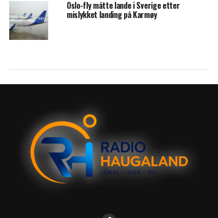
Oslo-fly måtte lande i Sverige etter
mislykket landing på Karmøy