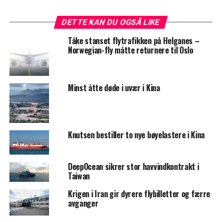
DETTE KAN DU OGSÅ LIKE
Tåke stanset flytrafikken på Helganes –
Norwegian-fly måtte returnere til Oslo
Minst åtte døde i uvær i Kina
Knutsen bestiller to nye bøyelastere i Kina
DeepOcean sikrer stor havvindkontrakt i
Taiwan
Krigen i Iran gir dyrere flybilletter og færre
avganger