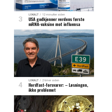
LOKALT
12 minutter siden
USA godkjenner verdens første
mRNA-vaksine mot influensa
LOKALT
2 timer siden
Hordfast-forsvarer: – Løsningen,
ikke problemet