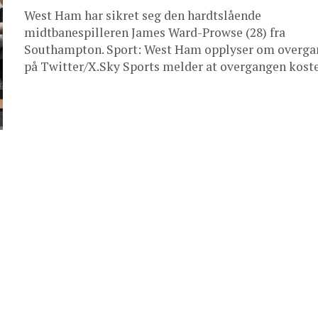
West Ham har sikret seg den hardtslående
midtbanespilleren James Ward-Prowse (28) fra
Southampton. Sport: West Ham opplyser om overg
på Twitter/X.Sky Sports melder at overgangen koster