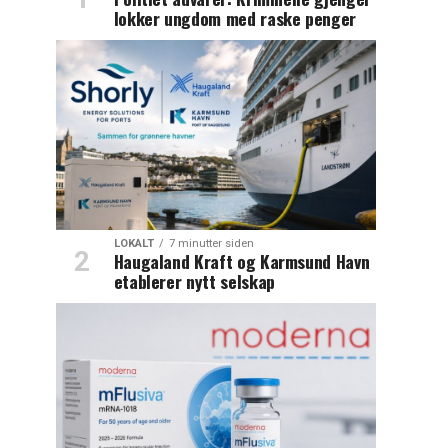
lokker ungdom med raske penger
LOKALT
7 minutter siden
Haugaland Kraft og Karmsund Havn
etablerer nytt selskap