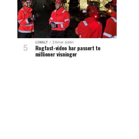
LOKALT
2 timer siden
Rogfast-video har passert to
millioner visninger