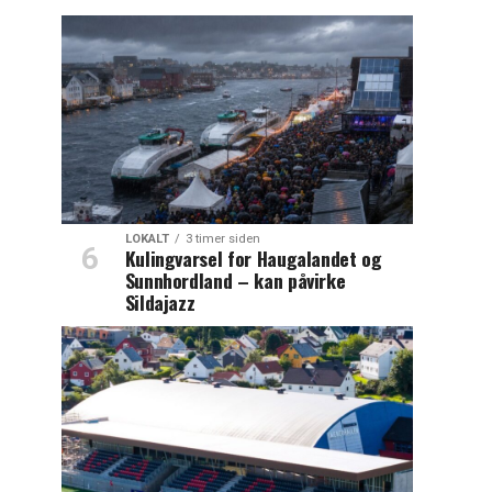
LOKALT
3 timer siden
Kulingvarsel for Haugalandet og
Sunnhordland – kan påvirke
Sildajazz