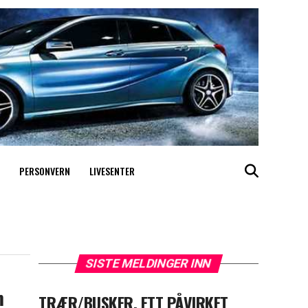
PERSONVERN
LIVESENTER
SISTE MELDINGER INN
m
TRÆR/BUSKER, ETT PÅVIRKET