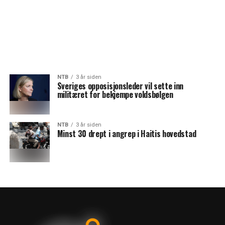
NTB
3 år siden
Sveriges opposisjonsleder vil sette inn
militæret for bekjempe voldsbølgen
NTB
3 år siden
Minst 30 drept i angrep i Haitis hovedstad