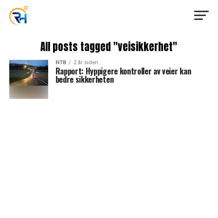
All posts tagged "veisikkerhet"
NTB
2 år siden
Rapport: Hyppigere kontroller av veier kan
bedre sikkerheten