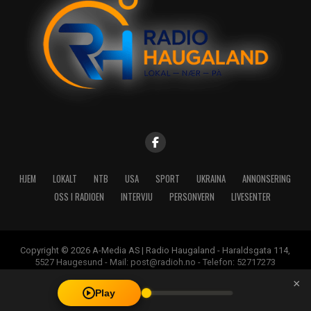
HJEM
LOKALT
NTB
USA
SPORT
UKRAINA
ANNONSERING
OSS I RADIOEN
INTERVJU
PERSONVERN
LIVESENTER
Copyright © 2026 A-Media AS | Radio Haugaland - Haraldsgata 114,
5527 Haugesund - Mail: post@radioh.no - Telefon: 52717273
×
Play