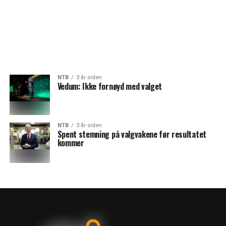
NTB
3 år siden
Vedum: Ikke fornøyd med valget
NTB
3 år siden
Spent stemning på valgvakene før resultatet
kommer