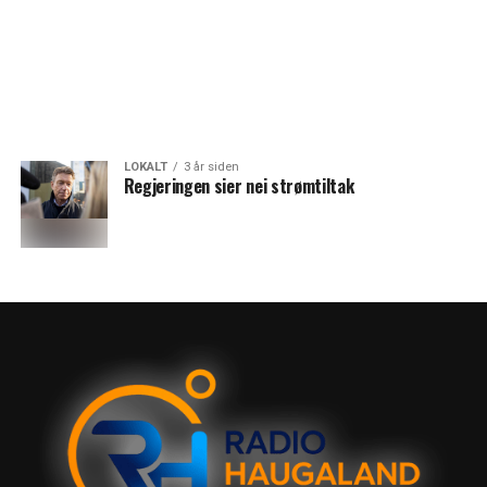
LOKALT
3 år siden
Regjeringen sier nei strømtiltak