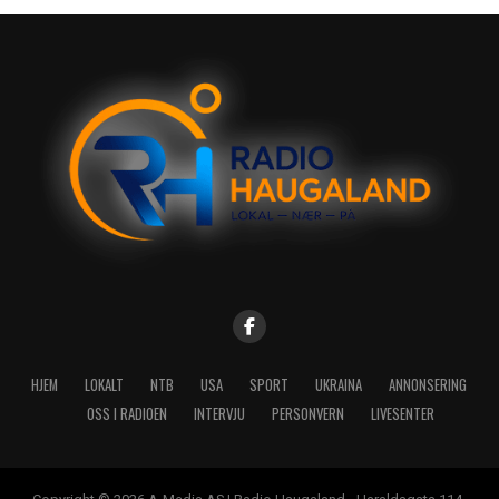
HJEM
LOKALT
NTB
USA
SPORT
UKRAINA
ANNONSERING
OSS I RADIOEN
INTERVJU
PERSONVERN
LIVESENTER