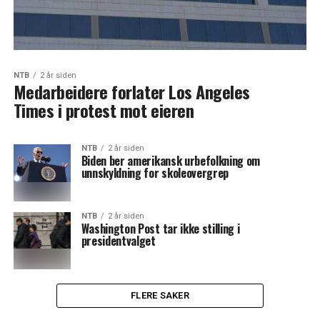
NTB
2 år siden
Medarbeidere forlater Los Angeles
Times i protest mot eieren
NTB
2 år siden
Biden ber amerikansk urbefolkning om
unnskyldning for skoleovergrep
NTB
2 år siden
Washington Post tar ikke stilling i
presidentvalget
FLERE SAKER