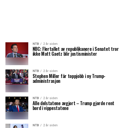
NTB
2 år siden
NBC: Flertallet av republikanere i Senatet tror
ikke Matt Gaetz blir justisminister
NTB
2 år siden
Stephen Miller får toppjobb i ny Trump-
administrasjon
NTB
2 år siden
Alle delstatene avgjort – Trump gjorde rent
bord i vippestatene
NTB
2 år siden