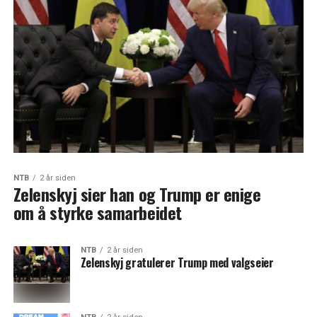
NTB
2 år siden
Zelenskyj sier han og Trump er enige
om å styrke samarbeidet
NTB
2 år siden
Zelenskyj gratulerer Trump med valgseier