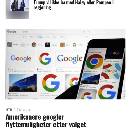
Trump vil ikke ha med Haley eller Pompeo i
regjering
NTB
2 år siden
Amerikanere googler
flyttemuligheter etter valget