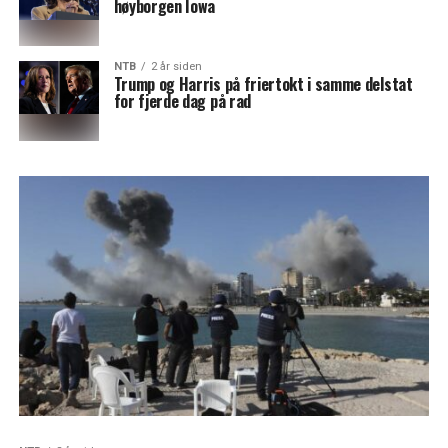
høyborgen Iowa
NTB
2 år siden
Trump og Harris på friertokt i samme delstat
for fjerde dag på rad