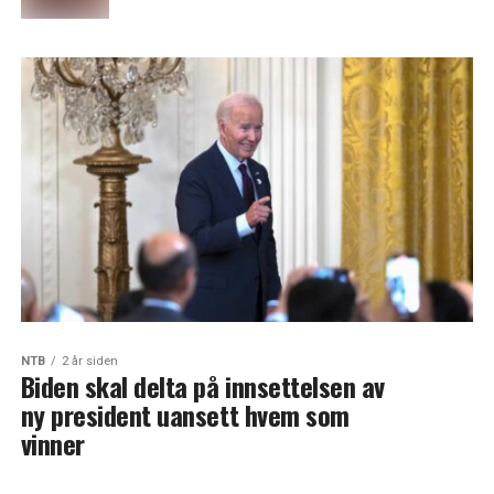
NTB
2 år siden
Biden skal delta på innsettelsen av
ny president uansett hvem som
vinner