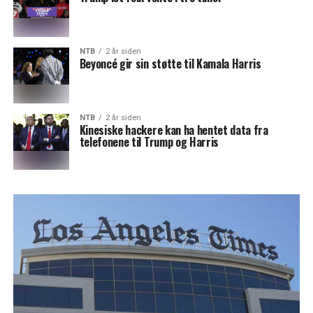
NTB
2 år siden
Beyoncé gir sin støtte til Kamala Harris
NTB
2 år siden
Kinesiske hackere kan ha hentet data fra
telefonene til Trump og Harris