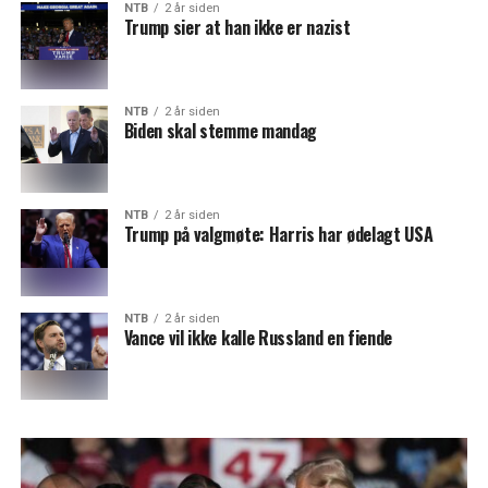
NTB
2 år siden
Trump sier at han ikke er nazist
NTB
2 år siden
Biden skal stemme mandag
NTB
2 år siden
Trump på valgmøte: Harris har ødelagt USA
NTB
2 år siden
Vance vil ikke kalle Russland en fiende