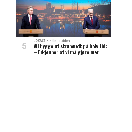
LOKALT
4 timer siden
Vil bygge ut strømnett på halv tid:
– Erkjenner at vi må gjøre mer