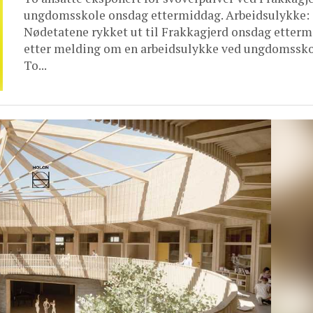
ungdomsskole onsdag ettermiddag. Arbeidsulykke:
Nødetatene rykket ut til Frakkagjerd onsdag etter
etter melding om en arbeidsulykke ved ungdomssko
To...