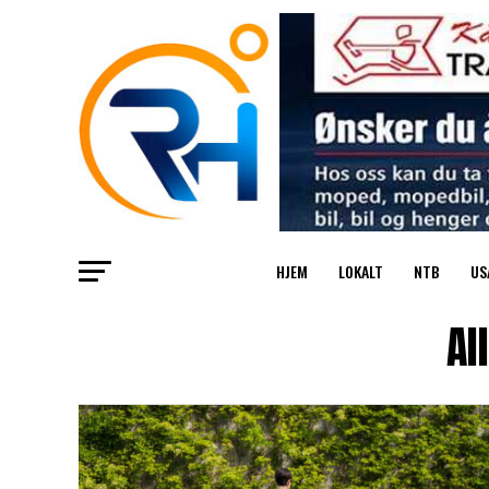
HJEM
LOKALT
NTB
US
Al