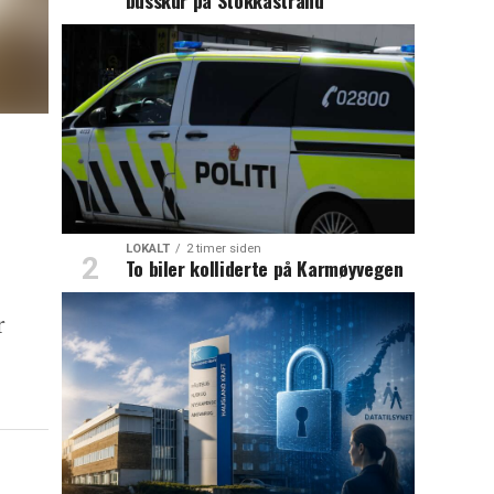
LOKALT
2 timer siden
To biler kolliderte på Karmøyvegen
r