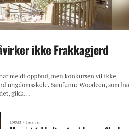
virker ikke Frakkagjerd
ar meldt oppbud, men konkursen vil ikke
gjerd ungdomsskole. Samfunn: Woodcon, som ha
det, gikk...
LOKALT
2 år siden