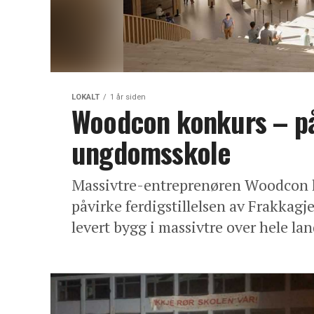
LOKALT
1 år siden
Woodcon konkurs – på
ungdomsskole
Massivtre-entreprenøren Woodcon h
påvirke ferdigstillelsen av Frakka
levert bygg i massivtre over hele lan