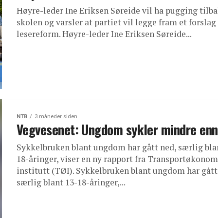
Høyre-leder Ine Eriksen Søreide vil ha pugging tilba
skolen og varsler at partiet vil legge fram et forslag 
lesereform. Høyre-leder Ine Eriksen Søreide...
NTB
3 måneder siden
Vegvesenet: Ungdom sykler mindre enn
Sykkelbruken blant ungdom har gått ned, særlig bla
18-åringer, viser en ny rapport fra Transportøkonom
institutt (TØI). Sykkelbruken blant ungdom har gått
særlig blant 13-18-åringer,...