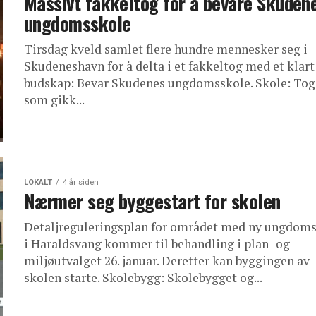
Massivt fakkeltog for å bevare Skuden
ungdomsskole
Tirsdag kveld samlet flere hundre mennesker seg i
Skudeneshavn for å delta i et fakkeltog med et klart
budskap: Bevar Skudenes ungdomsskole. Skole: Tog
som gikk...
LOKALT
4 år siden
Nærmer seg byggestart for skolen
Detaljreguleringsplan for området med ny ungdom
i Haraldsvang kommer til behandling i plan- og
miljøutvalget 26. januar. Deretter kan byggingen av
skolen starte. Skolebygg: Skolebygget og...