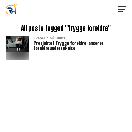
All posts tagged "Trygge foreldre"
LOKALT
3 år siden
Prosjektet Trygge foreldre lanserer
foreldreundersøkelse