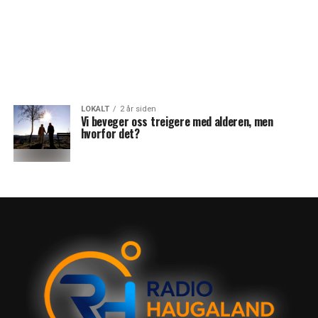
LOKALT
2 år siden
Vi beveger oss treigere med alderen, men
hvorfor det?